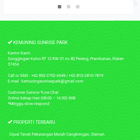
KEMUNING SUNRISE PARK
Kantor Kami:
Sunggingan Kulon RT 12 RW 01 no 82 Pereng, Prambanan, Klaten
57454
Call or SMS : +62 853-3702-6549 / +62-813-2810-7819
E-mail : kemuningsunrisepark@gmail.com
Customer Service *Live Chat:
Online Setiap Hari (08:00 – 16:00) WIB
*Minggu slow respond
PROPERTI TERBARU
Dijual Tanah Pekarangan Murah Cangkringan, Sleman