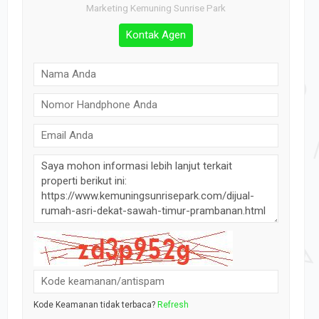
Marketing Kemuning Sunrise Park
Kontak Agen
Kode Keamanan tidak terbaca?
Refresh