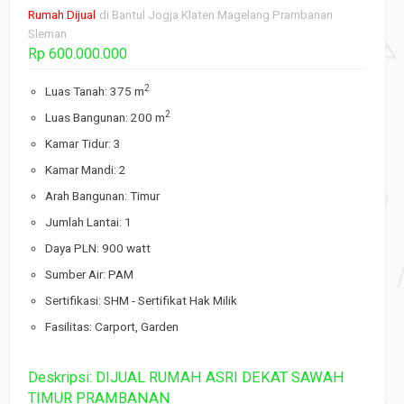
Rumah Dijual
di Bantul Jogja Klaten Magelang Prambanan
Sleman
Rp 600.000.000
2
Luas Tanah: 375 m
2
Luas Bangunan: 200 m
Kamar Tidur: 3
Kamar Mandi: 2
Arah Bangunan: Timur
Jumlah Lantai: 1
Daya PLN: 900 watt
Sumber Air: PAM
Sertifikasi: SHM - Sertifikat Hak Milik
Fasilitas: Carport, Garden
Deskripsi: DIJUAL RUMAH ASRI DEKAT SAWAH
TIMUR PRAMBANAN