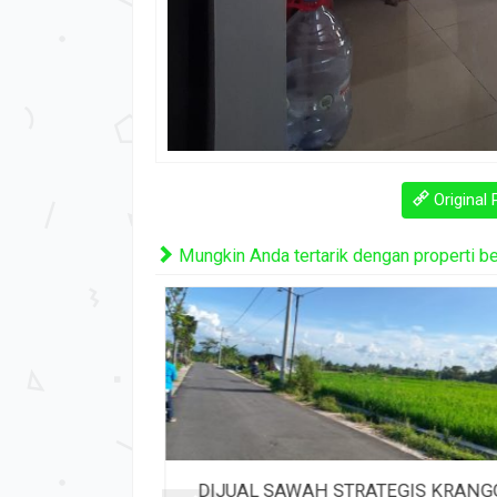
Original 
Mungkin Anda tertarik dengan properti beri
AT SAWAH ...
DIJUAL SAWAH STRATEGIS KRANGGA