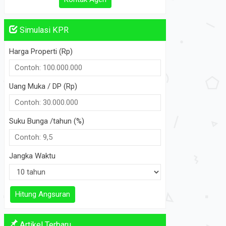
Kontak Agen
Simulasi KPR
Harga Properti (Rp)
Uang Muka / DP (Rp)
Suku Bunga /tahun (%)
Jangka Waktu
Hitung Angsuran