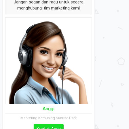
Jangan segan dan ragu untuk segera
menghubungi tim marketing kami
Anggi
Marketing Kemuning Sunrise Park