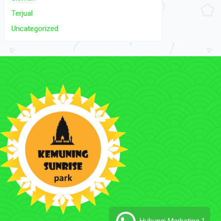
Terjual
Uncategorized
Hubungi Marketing 1