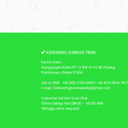
KEMUNING SUNRISE PARK
Kantor Kami:
Sunggingan Kulon RT 12 RW 01 no 82 Pereng,
Prambanan, Klaten 57454
Call or SMS : +62 853-3702-6549 / +62-813-2810-781
E-mail : kemuningsunrisepark@gmail.com
Customer Service *Live Chat:
Online Setiap Hari (08:00 – 16:00) WIB
*Minggu slow respond