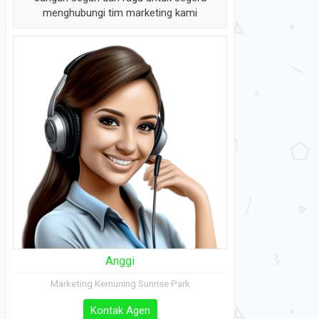
Jangan segan dan ragu untuk segera
menghubungi tim marketing kami
Anggi
Marketing Kemuning Sunrise Park