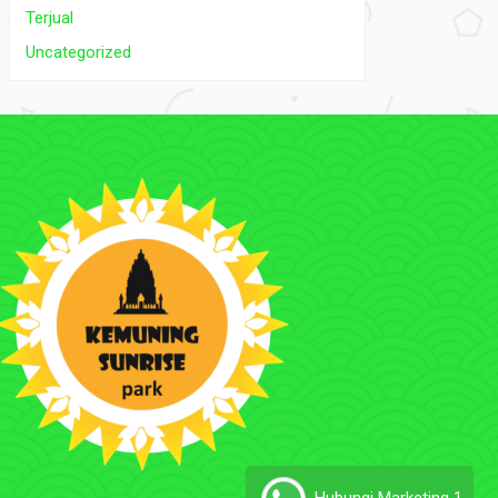
Terjual
Uncategorized
Hubungi Marketing 1