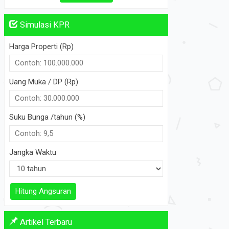
Kontak Agen
Simulasi KPR
Harga Properti (Rp)
Uang Muka / DP (Rp)
Suku Bunga /tahun (%)
Jangka Waktu
Hitung Angsuran