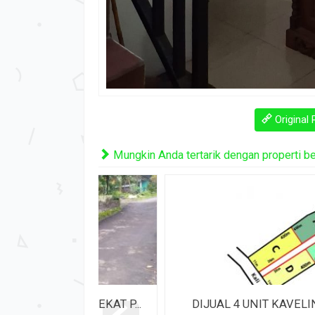
Original 
Mungkin Anda tertarik dengan properti beri
H DEKAT P...
DIJUAL 4 UNIT KAVELING MURAH A.