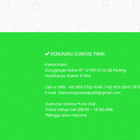
KEMUNING SUNRISE PARK
Kantor Kami:
Sunggingan Kulon RT 12 RW 01 no 82 Pereng,
Prambanan, Klaten 57454
Call or SMS : +62 853-3702-6549 / +62-813-2810-781
E-mail : kemuningsunrisepark@gmail.com
Customer Service *Live Chat:
Online Setiap Hari (08:00 – 16:00) WIB
*Minggu slow respond