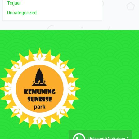
Terjual
Uncategorized
Hubungi Marketing 1