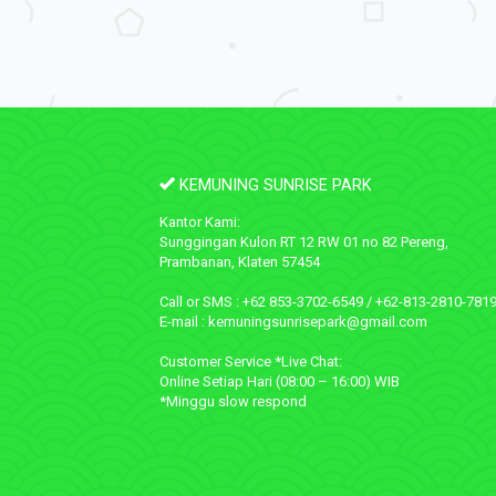
KEMUNING SUNRISE PARK
Kantor Kami:
Sunggingan Kulon RT 12 RW 01 no 82 Pereng,
Prambanan, Klaten 57454
Call or SMS : +62 853-3702-6549 / +62-813-2810-781
E-mail : kemuningsunrisepark@gmail.com
Customer Service *Live Chat:
Online Setiap Hari (08:00 – 16:00) WIB
*Minggu slow respond