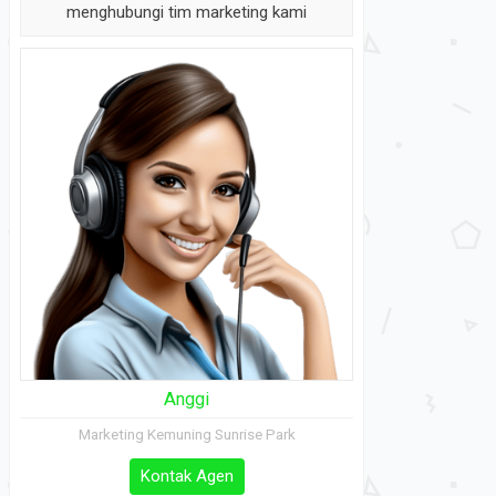
menghubungi tim marketing kami
Anggi
Marketing Kemuning Sunrise Park
Kontak Agen