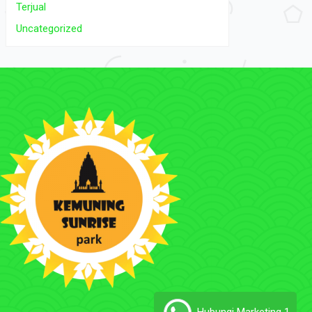
Terjual
Uncategorized
Hubungi Marketing 1