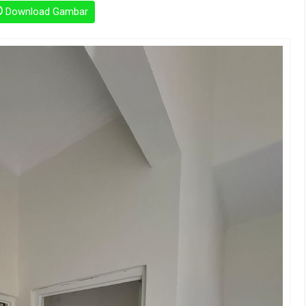
Download Gambar