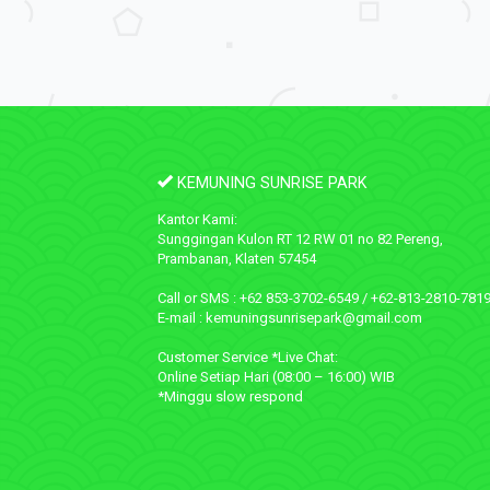
KEMUNING SUNRISE PARK
Kantor Kami:
Sunggingan Kulon RT 12 RW 01 no 82 Pereng,
Prambanan, Klaten 57454
Call or SMS : +62 853-3702-6549 / +62-813-2810-781
E-mail : kemuningsunrisepark@gmail.com
Customer Service *Live Chat:
Online Setiap Hari (08:00 – 16:00) WIB
*Minggu slow respond