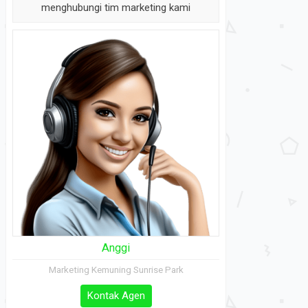
menghubungi tim marketing kami
Anggi
Marketing Kemuning Sunrise Park
Kontak Agen