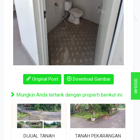
Original Post
Download Gambar
SIDEBAR
Mungkin Anda tertarik dengan properti berikut ini:
DIJUAL TANAH
TANAH PEKARANGAN