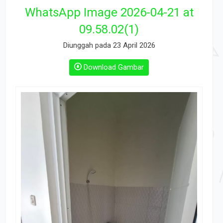
WhatsApp Image 2026-04-21 at
09.58.02(1)
Diunggah pada 23 April 2026
Download Gambar