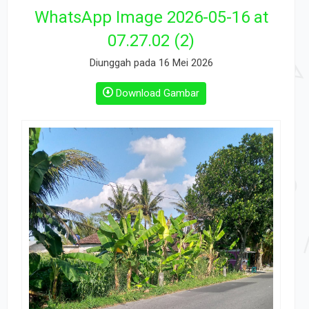
WhatsApp Image 2026-05-16 at
07.27.02 (2)
Diunggah pada 16 Mei 2026
Download Gambar