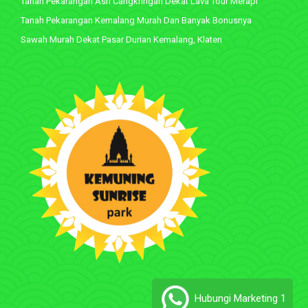
Tanah Pekarangan Asri Cangkringan Dekat Lava Tour Merapi
Tanah Pekarangan Kemalang Murah Dan Banyak Bonusnya
Sawah Murah Dekat Pasar Durian Kemalang, Klaten
Hubungi Marketing 1