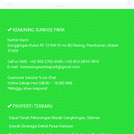
KEMUNING SUNRISE PARK
Kantor Kami:
Sunggingan Kulon RT 12 RW 01 no 82 Pereng, Prambanan, Klaten
57454
Call or SMS : +62 853-3702-6549 / +62-813-2810-7819
E-mail : kemuningsunrisepark@gmail.com
Customer Service *Live Chat:
Online Setiap Hari (08:00 – 16:00) WIB
*Minggu slow respond
PROPERTI TERBARU
Dijual Tanah Pekarangan Murah Cangkringan, Sleman
Sawah Strategis Dekat Pasar Kalasan