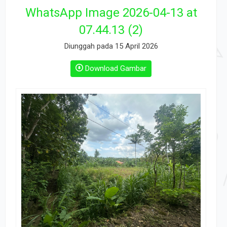
WhatsApp Image 2026-04-13 at
07.44.13 (2)
Diunggah pada 15 April 2026
Download Gambar