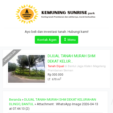
Ayo beli dan investasi tanah. Hubungi kami!
Kontak Agen
Menu
DIJUAL TANAH MURAH SHM
DEKAT KELUR...
Tanah Dijual
di Bantul Jogja Klaten Magelang
Prambanan Sleman
Rp 300.000
2
LT: 670 m
Beranda
»
DIJUAL TANAH MURAH SHM DEKAT KELURAHAN
DLINGO, BANTUL
» Attachment : WhatsApp Image 2026-04-13
at 07.44.13 (2)