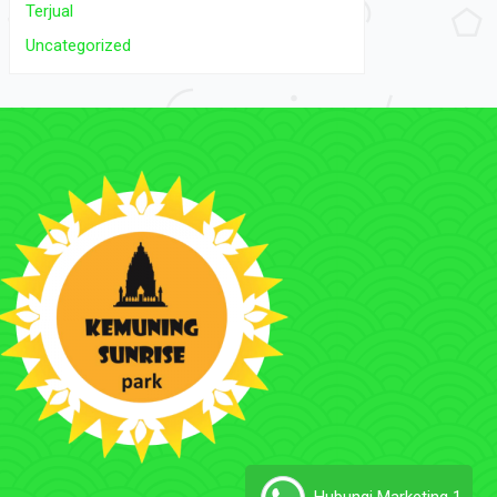
Terjual
Uncategorized
Hubungi Marketing 1