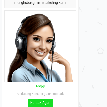
Jangan segan dan ragu untuk segera
menghubungi tim marketing kami
Anggi
Marketing Kemuning Sunrise Park