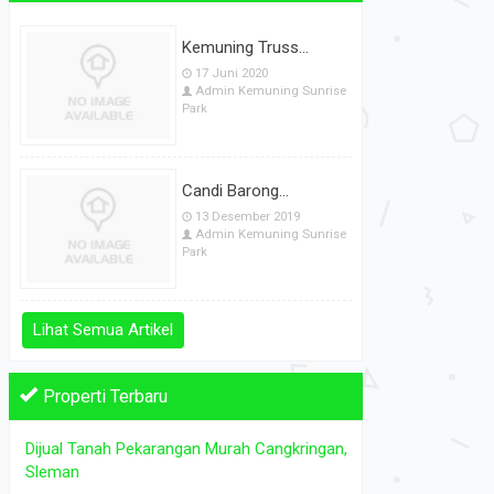
Artikel Terbaru
K. Tidur: 3
K. Mandi: 3
K. Tidur: 2
Kemuning Truss...
17 Juni 2020
Admin Kemuning Sunrise
Park
Candi Barong...
13 Desember 2019
Admin Kemuning Sunrise
Park
Lihat Semua Artikel
Properti Terbaru
Dijual Tanah Pekarangan Murah Cangkringan,
Sleman