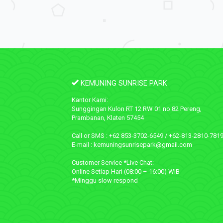
KEMUNING SUNRISE PARK
Kantor Kami:
Sunggingan Kulon RT 12 RW 01 no 82 Pereng,
Prambanan, Klaten 57454
Call or SMS : +62 853-3702-6549 / +62-813-2810-781
E-mail : kemuningsunrisepark@gmail.com
Customer Service *Live Chat:
Online Setiap Hari (08:00 – 16:00) WIB
*Minggu slow respond