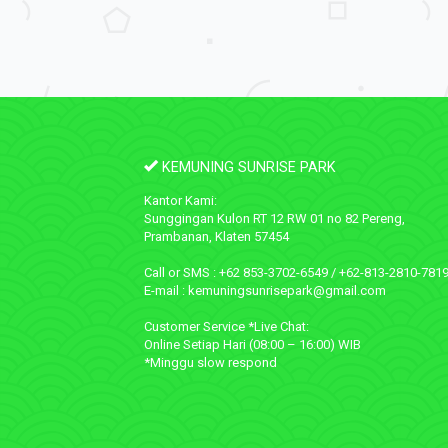
KEMUNING SUNRISE PARK
Kantor Kami:
Sunggingan Kulon RT 12 RW 01 no 82 Pereng,
Prambanan, Klaten 57454
Call or SMS : +62 853-3702-6549 / +62-813-2810-781
E-mail : kemuningsunrisepark@gmail.com
Customer Service *Live Chat:
Online Setiap Hari (08:00 – 16:00) WIB
*Minggu slow respond