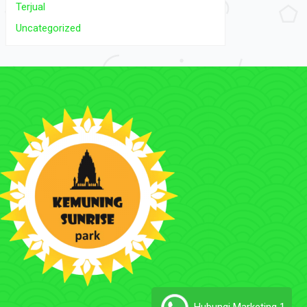
Terjual
Uncategorized
Hubungi Marketing 1