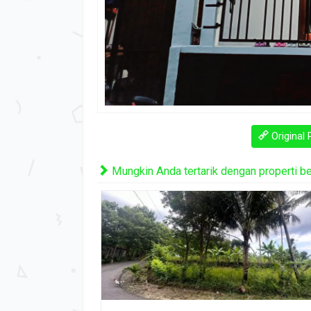
Original 
Mungkin Anda tertarik dengan properti beri