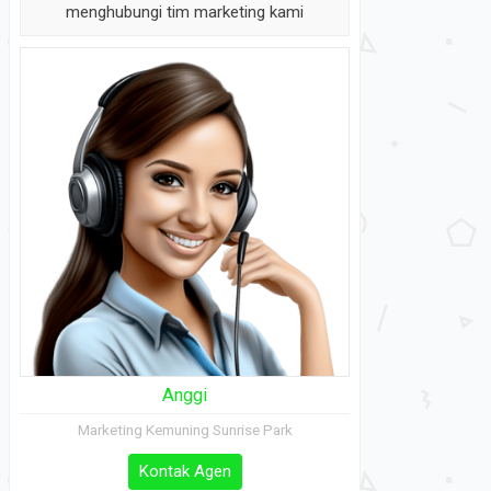
menghubungi tim marketing kami
Anggi
Marketing Kemuning Sunrise Park
Kontak Agen